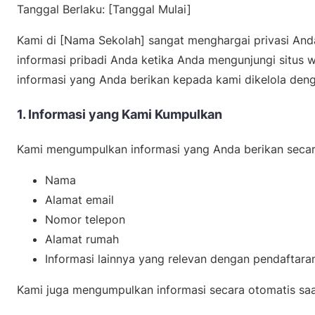
Tanggal Berlaku: [Tanggal Mulai]
Kami di [Nama Sekolah] sangat menghargai privasi An
informasi pribadi Anda ketika Anda mengunjungi situs
informasi yang Anda berikan kepada kami dikelola den
1. Informasi yang Kami Kumpulkan
Kami mengumpulkan informasi yang Anda berikan secara
Nama
Alamat email
Nomor telepon
Alamat rumah
Informasi lainnya yang relevan dengan pendaftara
Kami juga mengumpulkan informasi secara otomatis saa