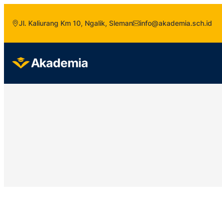
Jl. Kaliurang Km 10, Ngalik, Sleman
info@akademia.sch.id