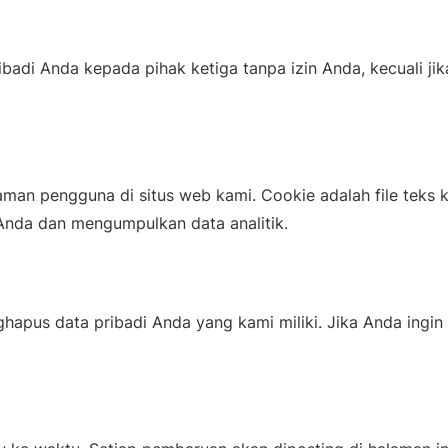
badi Anda kepada pihak ketiga tanpa izin Anda, kecuali j
n pengguna di situs web kami. Cookie adalah file teks k
Anda dan mengumpulkan data analitik.
apus data pribadi Anda yang kami miliki. Jika Anda ingin