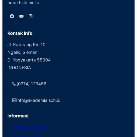
berakhlak mulia.
Facebook
YouTube
Instagram
Kontak Info
Jl. Kaliurang Km 10
Ngalik, Sleman
DI Yogyakarta 55004
INDONESIA
(0274) 123456
info@akademia.sch.id
Informasi
Tentang Sekolah