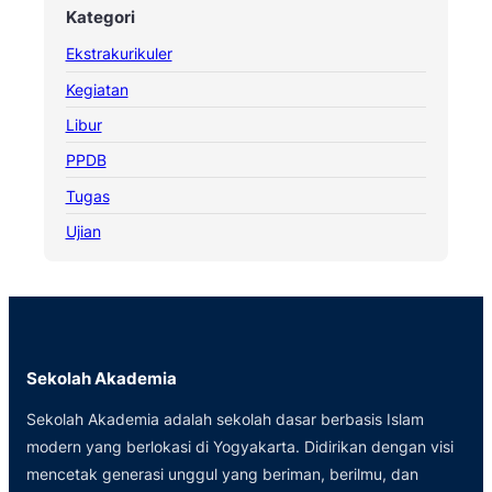
Kategori
Ekstrakurikuler
Kegiatan
Libur
PPDB
Tugas
Ujian
Sekolah Akademia
Sekolah Akademia adalah sekolah dasar berbasis Islam
modern yang berlokasi di Yogyakarta. Didirikan dengan visi
mencetak generasi unggul yang beriman, berilmu, dan