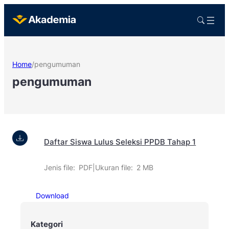
Home
/
pengumuman
pengumuman
Daftar Siswa Lulus Seleksi PPDB Tahap 1
Jenis file:
PDF
|
Ukuran file:
2 MB
Download
Kategori