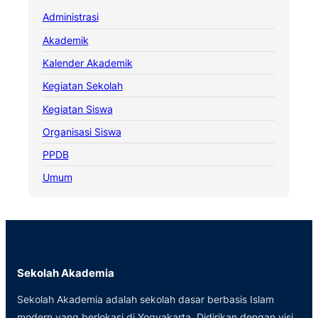
Administrasi
Akademik
Kalender Akademik
Kegiatan Sekolah
Kegiatan Siswa
Organisasi Siswa
PPDB
Umum
Sekolah Akademia
Sekolah Akademia adalah sekolah dasar berbasis Islam
modern yang berlokasi di Yogyakarta. Didirikan dengan visi