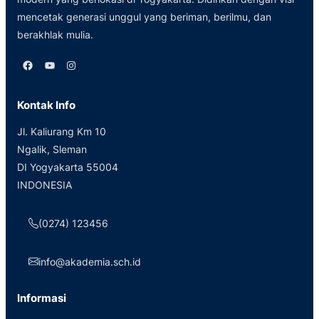
mencetak generasi unggul yang beriman, berilmu, dan
berakhlak mulia.
Facebook
YouTube
Instagram
Kontak Info
Jl. Kaliurang Km 10
Ngalik, Sleman
DI Yogyakarta 55004
INDONESIA
(0274) 123456
info@akademia.sch.id
Informasi