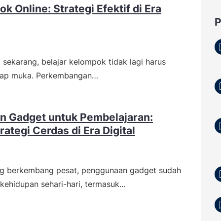
k Online: Strategi Efektif di Era
ti sekarang, belajar kelompok tidak lagi harus
atap muka. Perkembangan…
 Gadget untuk Pembelajaran:
ategi Cerdas di Era Digital
ang berkembang pesat, penggunaan gadget sudah
 kehidupan sehari-hari, termasuk…