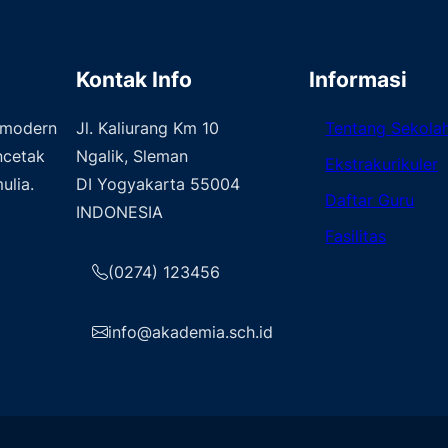
Kontak Info
Informasi
 modern
Jl. Kaliurang Km 10
Tentang Sekola
ncetak
Ngalik, Sleman
Ekstrakurikuler
ulia.
DI Yogyakarta 55004
Daftar Guru
INDONESIA
Fasilitas
(0274) 123456
info@akademia.sch.id