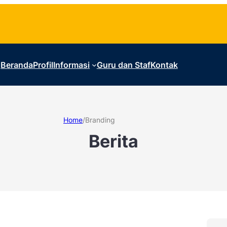
Beranda
Profil
Informasi
Guru dan Staf
Kontak
Home
/
Branding
Berita