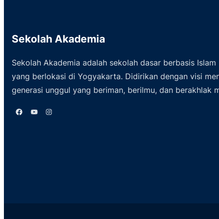
Sekolah Akademia
Sekolah Akademia adalah sekolah dasar berbasis Islam
yang berlokasi di Yogyakarta. Didirikan dengan visi me
generasi unggul yang beriman, berilmu, dan berakhlak m
Facebook
YouTube
Instagram