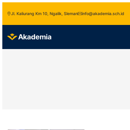
Jl. Kaliurang Km 10, Ngalik, Sleman
info@akademia.sch.id