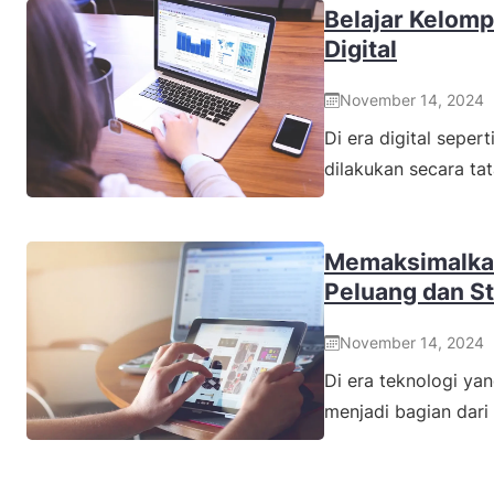
Belajar Kelompo
Digital
November 14, 2024
Di era digital seper
dilakukan secara t
Memaksimalkan
Peluang dan Str
November 14, 2024
Di era teknologi y
menjadi bagian dari