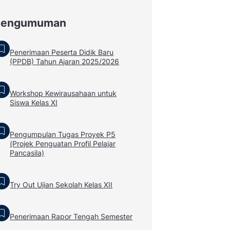
Pengumuman
Penerimaan Peserta Didik Baru
(PPDB) Tahun Ajaran 2025/2026
Workshop Kewirausahaan untuk
Siswa Kelas XI
Pengumpulan Tugas Proyek P5
(Projek Penguatan Profil Pelajar
Pancasila)
Try Out Ujian Sekolah Kelas XII
Penerimaan Rapor Tengah Semester