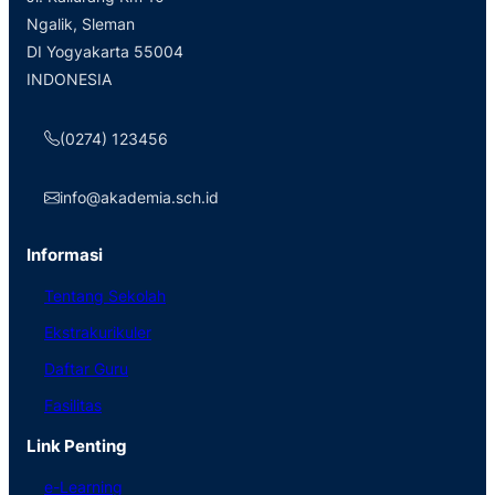
Ngalik, Sleman
DI Yogyakarta 55004
INDONESIA
(0274) 123456
info@akademia.sch.id
Informasi
Tentang Sekolah
Ekstrakurikuler
Daftar Guru
Fasilitas
Link Penting
e-Learning