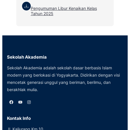
Pengumuman Libur Kenaikan Kelas
Tahun 2025
Sekolah Akademia
Sekolah Akademia adalah sekolah dasar berbasis Islam
modern yang berlokasi di Yogyakarta. Didirikan dengan visi
mencetak generasi unggul yang beriman, berilmu, dan
berakhlak mulia.
Facebook
YouTube
Instagram
Kontak Info
Jl. Kaliurang Km 10