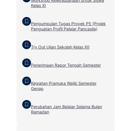
Workshop Kewirausahaan untuk Siswa
Kelas XI
Pengumpulan Tugas Proyek P5 (Projek
Penguatan Profil Pelajar Pancasila)
Try Out Ujian Sekolah Kelas XII
Penerimaan Rapor Tengah Semester
Kegiatan Pramuka Wajib Semester
Genap
Perubahan Jam Belajar Selama Bulan
Ramadan