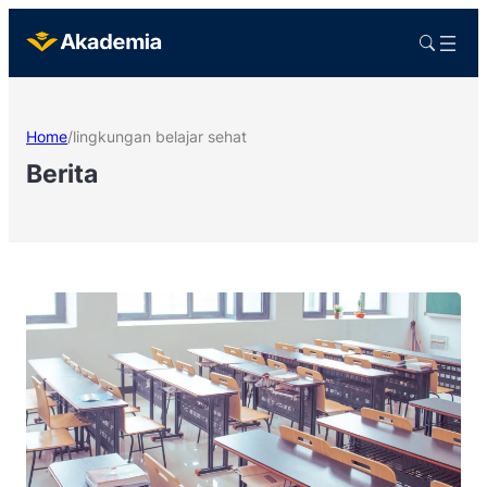
Home
/
lingkungan belajar sehat
Berita