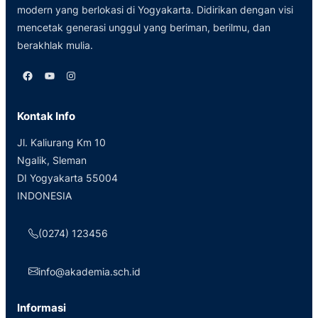
modern yang berlokasi di Yogyakarta. Didirikan dengan visi
mencetak generasi unggul yang beriman, berilmu, dan
berakhlak mulia.
Facebook
YouTube
Instagram
Kontak Info
Jl. Kaliurang Km 10
Ngalik, Sleman
DI Yogyakarta 55004
INDONESIA
(0274) 123456
info@akademia.sch.id
Informasi